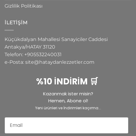
Gizlilik Politikası
İLETIŞIM
Küçükdalyan Mahallesi Sanayiciler Caddesi
Antakya/HATAY
31120
Telefon:
+905532240031
e-Posta:
site@hataydanlezzetler.com
%10 İNDİRİM 🛒
Kazanmak ister misin?
Hemen, Abone ol!
Yeni ürünleri ve İndirimleri kaçırma...
Email