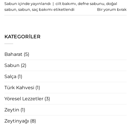
Sabun
içinde yayınlandı
|
cilt bakımı
,
defne sabunu
,
doğal
sabun
,
sabun
,
saç bakımı
etiketlendi
Bir yorum bırak
KATEGORILER
Baharat
(5)
Sabun
(2)
Salça
(1)
Türk Kahvesi
(1)
Yöresel Lezzetler
(3)
Zeytin
(1)
Zeytinyağı
(8)