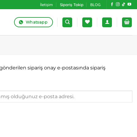
İletişim
Sipariş Takip
BLOG
Whatsapp
 gönderilen sipariş onay e-postasında sipariş