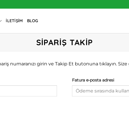
İLETIŞIM
BLOG
SIPARIŞ TAKIP
pariş numaranızı girin ve Takip Et butonuna tıklayın. Size
Fatura e-posta adresi