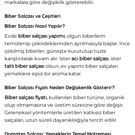
markalara göre değişiklik gösterebilir.
Biber Salçası ve Çeşitleri
Biber Salçası Nasıl Yapılır?
Evde
biber salçası yapımı
, olgun biberlerin
temizlenip çekirdeklerinden ayrılmasıyla başlar. İnce
çekilmiş biberler, güneşte kurutulup tuzla
karıştırılarak kıvam alır. İster
acı biber salçası
, ister
tatlı biber salçası
olsun, ev yapımı biber salçaları
yemeklere eşsiz bir aroma katar.
Biber Salçası Fiyatı Neden Değişkenlik Gösterir?
Biber salçası fiyatı
, kullanılan biber türüne, organik
olup olmamasına ve üretim sürecine göre değişir.
Geleneksel yöntemlerle üretilen katkısız biber
salçaları, uzun süreli dayanıklılığıyla tercih edilir.
Domates Salçası: Yemeklerin Temel Malzemesi