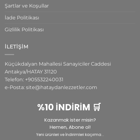
Şartlar ve Koşullar
İade Politikası
Gizlilik Politikası
İLETIŞIM
Küçükdalyan Mahallesi Sanayiciler Caddesi
Antakya/HATAY
31120
Telefon:
+905532240031
e-Posta:
site@hataydanlezzetler.com
%10 İNDİRİM 🛒
Kazanmak ister misin?
Hemen, Abone ol!
Yeni ürünleri ve İndirimleri kaçırma...