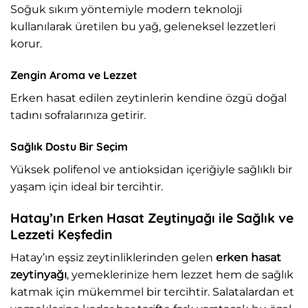
Soğuk sıkım yöntemiyle modern teknoloji
kullanılarak üretilen bu yağ, geleneksel lezzetleri
korur.
Zengin Aroma ve Lezzet
Erken hasat edilen zeytinlerin kendine özgü doğal
tadını sofralarınıza getirir.
Sağlık Dostu Bir Seçim
Yüksek polifenol ve antioksidan içeriğiyle sağlıklı bir
yaşam için ideal bir tercihtir.
Hatay’ın Erken Hasat Zeytinyağı ile Sağlık ve
Lezzeti Keşfedin
Hatay
’ın eşsiz zeytinliklerinden gelen
erken hasat
zeytinyağı
, yemeklerinize hem lezzet hem de sağlık
katmak için mükemmel bir tercihtir. Salatalardan et