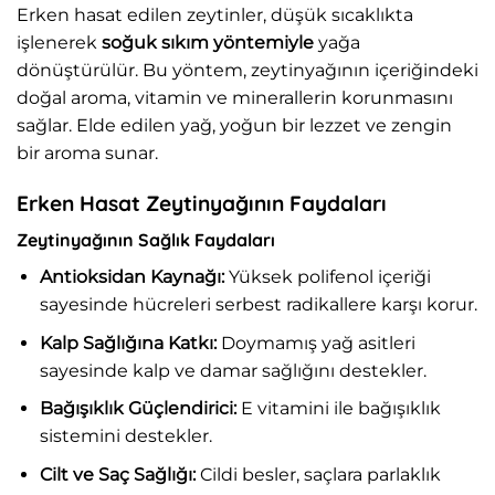
Erken hasat edilen zeytinler, düşük sıcaklıkta
işlenerek
soğuk sıkım yöntemiyle
yağa
dönüştürülür. Bu yöntem, zeytinyağının içeriğindeki
doğal aroma, vitamin ve minerallerin korunmasını
sağlar. Elde edilen yağ, yoğun bir lezzet ve zengin
bir aroma sunar.
Erken Hasat Zeytinyağının Faydaları
Zeytinyağının Sağlık Faydaları
Antioksidan Kaynağı:
Yüksek polifenol içeriği
sayesinde hücreleri serbest radikallere karşı korur.
Kalp Sağlığına Katkı:
Doymamış yağ asitleri
sayesinde kalp ve damar sağlığını destekler.
Bağışıklık Güçlendirici:
E vitamini ile bağışıklık
sistemini destekler.
Cilt ve Saç Sağlığı:
Cildi besler, saçlara parlaklık