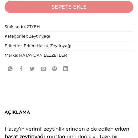
SEPETE EKLE
Stok kodu:
ZTYEH
Kategoriler:
Zeytinyağı
Etiketler:
Erken Hasat
,
Zeytinyağı
Marka:
HATAY'DAN LEZZETLER
AÇIKLAMA
Hatay’ın verimli zeytinliklerinden elde edilen
erken
hasat zeytinyağı
, mutfağınıza doğal ve taze bir