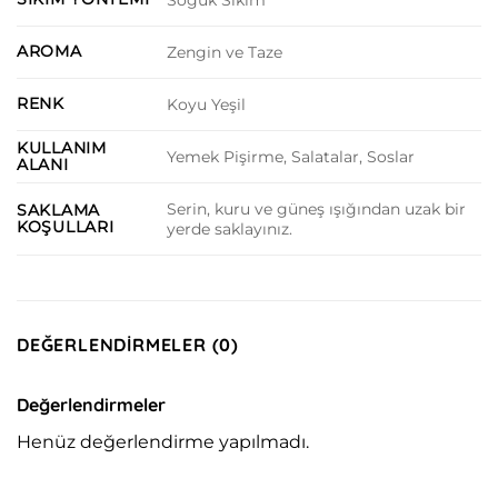
Soğuk Sıkım
AROMA
Zengin ve Taze
RENK
Koyu Yeşil
KULLANIM
Yemek Pişirme, Salatalar, Soslar
ALANI
Serin, kuru ve güneş ışığından uzak bir
SAKLAMA
KOŞULLARI
yerde saklayınız.
DEĞERLENDIRMELER (0)
Değerlendirmeler
Henüz değerlendirme yapılmadı.