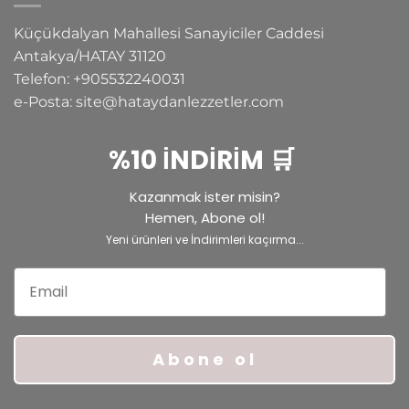
Küçükdalyan Mahallesi Sanayiciler Caddesi
Antakya/HATAY
31120
Telefon:
+905532240031
e-Posta:
site@hataydanlezzetler.com
%10 İNDİRİM 🛒
Kazanmak ister misin?
Hemen, Abone ol!
Yeni ürünleri ve İndirimleri kaçırma...
Email
Abone ol