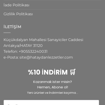
İade Politikası
Gizlilik Politikası
İLETIŞIM
Küçükdalyan Mahallesi Sanayiciler Caddesi
Antakya/HATAY
31120
Telefon:
+905532240031
e-Posta:
site@hataydanlezzetler.com
%10 İNDİRİM 🛒
Kazanmak ister misin?
Hemen, Abone ol!
Yeni ürünleri ve İndirimleri kaçırma...
Email